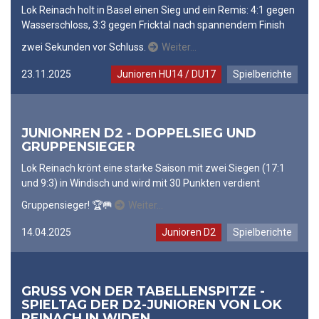
Lok Reinach holt in Basel einen Sieg und ein Remis: 4:1 gegen
Wasserschloss, 3:3 gegen Fricktal nach spannendem Finish
zwei Sekunden vor Schluss.
Weiter…
23.11.2025
Junioren HU14 / DU17
Spielberichte
JUNIONREN D2 - DOPPELSIEG UND
GRUPPENSIEGER
Lok Reinach krönt eine starke Saison mit zwei Siegen (17:1
und 9:3) in Windisch und wird mit 30 Punkten verdient
Gruppensieger! 🏆🥅
Weiter…
14.04.2025
Junioren D2
Spielberichte
GRUSS VON DER TABELLENSPITZE -
SPIELTAG DER D2-JUNIOREN VON LOK
REINACH IN WIDEN