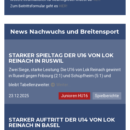
Zum Beitrittsformular geht es
HIER!
News Nachwuchs und Breitensport
STARKER SPIELTAG DER U16 VON LOK
REINACH IN RUSWIL
Zwei Siege, starke Leistung: Die U16 von Lok Reinach gewinnt
in Ruswil gegen Fribourg (2:1) und Schüpfheim (5:1) und
bleibt Tabellenzweiter.
Weiter…
23.12.2025
Junioren HU16
Spielberichte
STARKER AUFTRITT DER U14 VON LOK
REINACH IN BASEL